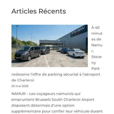
Articles Récents
À 40
minut
es de
Namu
r,
Steve
ny
Park
redessine l’offre de parking sécurisé à l’aéroport
de Charleroi
20 mai 2026
NAMUR – Les voyageurs namurois qui
empruntent Brussels South Charleroi Airport
disposent désormais d’une option
supplémentaire pour confier leur véhicule durant