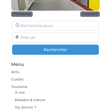
Précédente
Prochaine
Recherche pour
Près de
Rechercher
Rechercher
Menu
Actu
Guides
Tourisme
À voir
Balades & nature
Où dormir ?