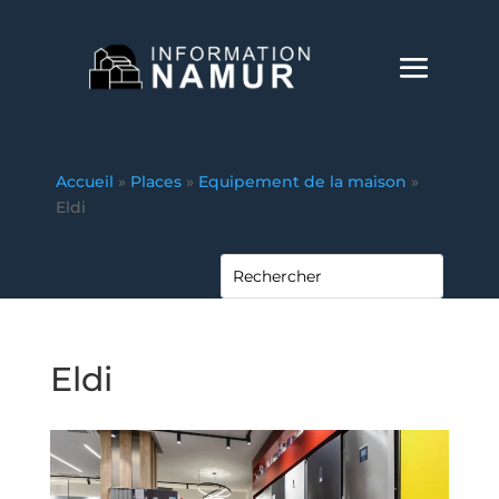
Accueil
»
Places
»
Equipement de la maison
»
Eldi
Eldi