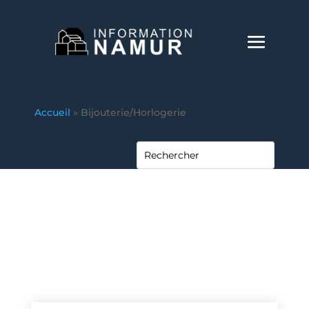
Accueil
»
Bijouterie/Horlogerie