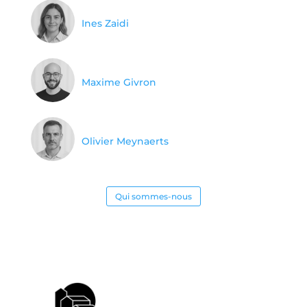
Ines Zaidi
Maxime Givron
Olivier Meynaerts
Qui sommes-nous