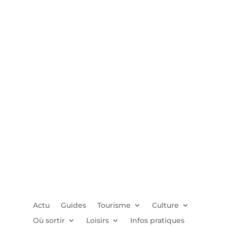
Actu
Guides
Tourisme
Culture
Où sortir
Loisirs
Infos pratiques