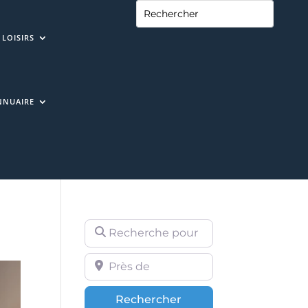
LOISIRS
NNUAIRE
Recherche pour
Près de
Rechercher
Rechercher