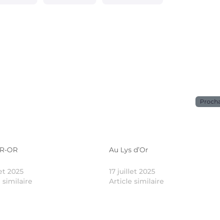
Proch
R-OR
Au Lys d’Or
let 2025
17 juillet 2025
e similaire
Article similaire