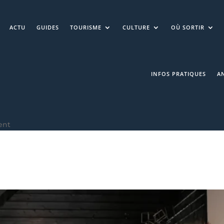
ACTU
GUIDES
TOURISME
CULTURE
OÙ SORTIR
INFOS PRATIQUES
A
ent