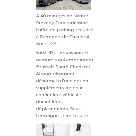
À 40 minutes de Namur,
Steveny Park redessine
l’offre de parking sécurisé
à l’aéroport de Charleroi
20 mai 2026
NAMUR – Les voyageurs
namurois qui empruntent
Brussels South Charleroi
Airport disposent
désormais d’une option
supplémentaire pour
confier leur véhicule
durant leurs
déplacements. Sous
:
l’enseigne…
Lire la suite
À
40