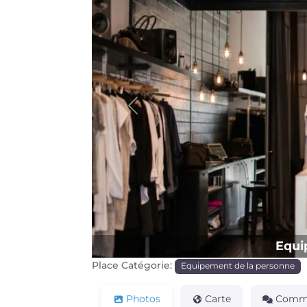
Précédente
Equi
Place Catégorie:
Equipement de la personne
Photos
Carte
Comme