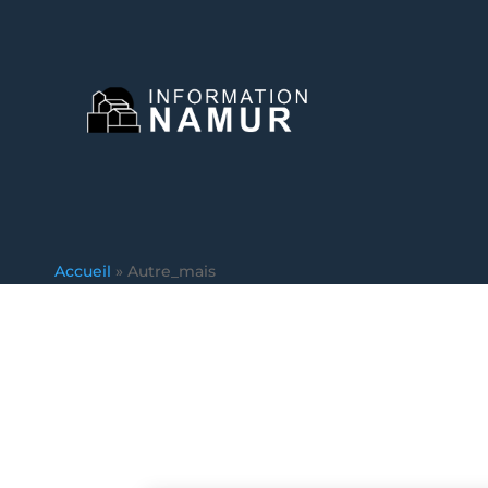
Accueil
»
Autre_mais