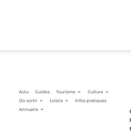
Actu
Guides
Tourisme
Culture
Où sortir
Loisirs
Infos pratiques
Annuaire