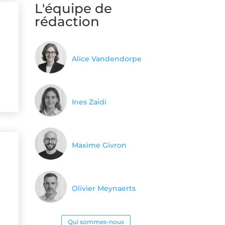
L'équipe de
rédaction
Alice Vandendorpe
Ines Zaidi
Maxime Givron
Olivier Meynaerts
Qui sommes-nous