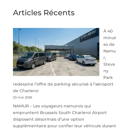
Articles Récents
À 40
minut
es de
Namu
r,
Steve
ny
Park
redessine l’offre de parking sécurisé à l’aéroport
de Charleroi
20 mai 2026
NAMUR – Les voyageurs namurois qui
empruntent Brussels South Charleroi Airport
disposent désormais d’une option
supplémentaire pour confier leur véhicule durant