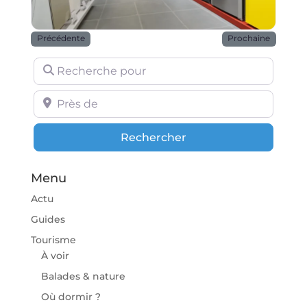
Précédente
Prochaine
Recherche pour
Près de
Rechercher
Rechercher
Menu
Actu
Guides
Tourisme
À voir
Balades & nature
Où dormir ?