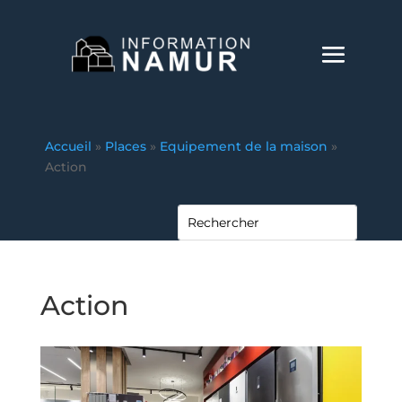
Accueil
»
Places
»
Equipement de la maison
»
Action
Action