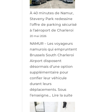
À 40 minutes de Namur,
Steveny Park redessine
l’offre de parking sécurisé
à l’aéroport de Charleroi
20 mai 2026
NAMUR – Les voyageurs
namurois qui empruntent
Brussels South Charleroi
Airport disposent
désormais d’une option
supplémentaire pour
confier leur véhicule
durant leurs
déplacements. Sous
:
l’enseigne…
Lire la suite
À
40