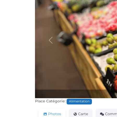
Précédente
Place Catégorie:
Alimentation
Photos
Carte
Comme