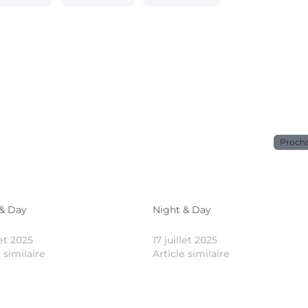
Proch
 & Day
Night & Day
let 2025
17 juillet 2025
e similaire
Article similaire