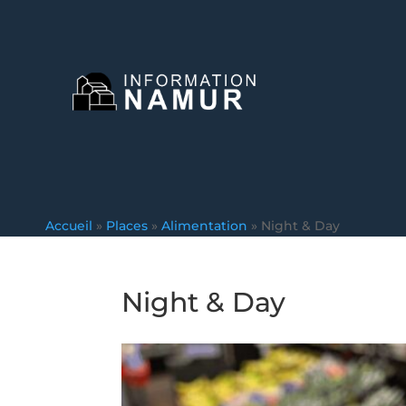
Accueil
»
Places
»
Alimentation
»
Night & Day
Night & Day