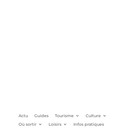
Actu
Guides
Tourisme
Culture
Où sortir
Loisirs
Infos pratiques