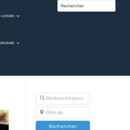
LOISIRS
NNUAIRE
Recherche pour
Près de
Rechercher
Rechercher