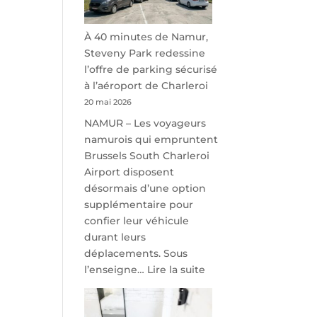
À 40 minutes de Namur,
Steveny Park redessine
l’offre de parking sécurisé
à l’aéroport de Charleroi
20 mai 2026
NAMUR – Les voyageurs
namurois qui empruntent
Brussels South Charleroi
Airport disposent
désormais d’une option
supplémentaire pour
confier leur véhicule
durant leurs
déplacements. Sous
:
l’enseigne…
Lire la suite
À
40