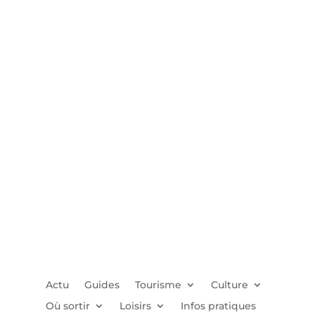
Actu
Guides
Tourisme
Culture
Où sortir
Loisirs
Infos pratiques