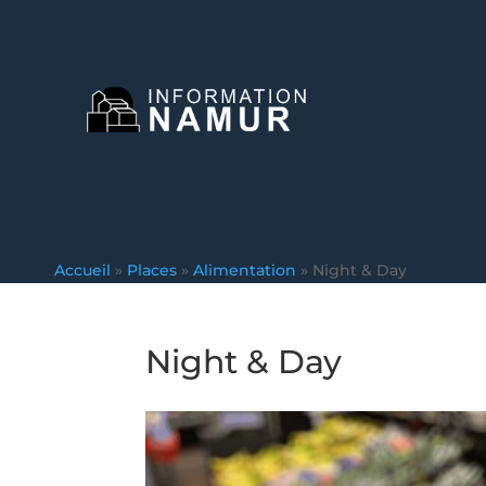
Accueil
»
Places
»
Alimentation
»
Night & Day
Night & Day