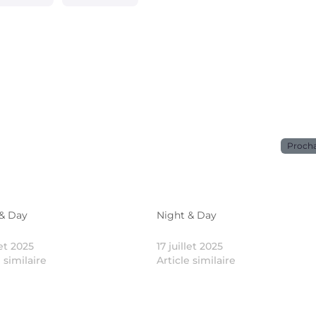
Proch
 & Day
Night & Day
let 2025
17 juillet 2025
e similaire
Article similaire