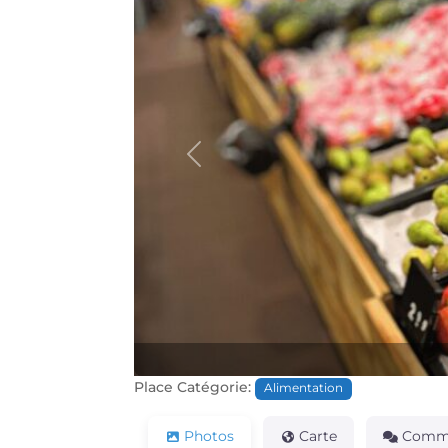
Précédente
Place Catégorie:
Alimentation
Photos
Carte
Comme