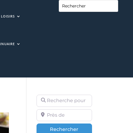
LOISIRS
NNUAIRE
Recherche pour
Près de
Rechercher
Rechercher