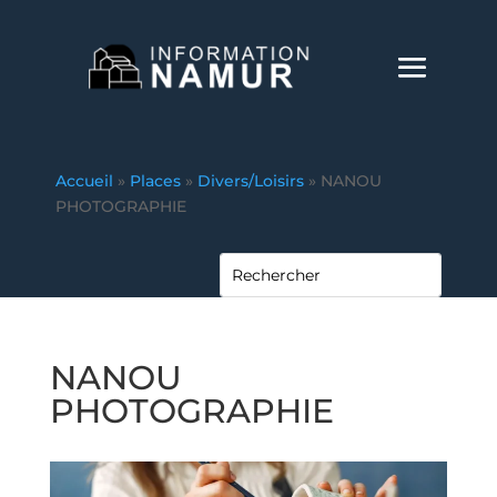
Accueil
»
Places
»
Divers/Loisirs
»
NANOU
PHOTOGRAPHIE
NANOU
PHOTOGRAPHIE