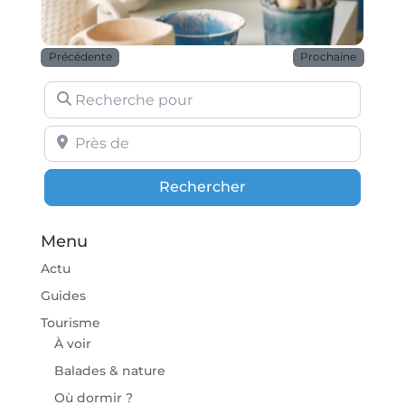
Précédente
Prochaine
Recherche pour
Près de
Rechercher
Rechercher
Menu
Actu
Guides
Tourisme
À voir
Balades & nature
Où dormir ?