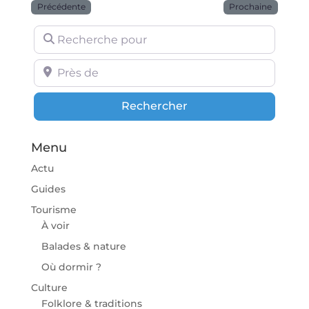
Précédente
Prochaine
Recherche pour
Près de
Rechercher
Rechercher
Menu
Actu
Guides
Tourisme
À voir
Balades & nature
Où dormir ?
Culture
Folklore & traditions