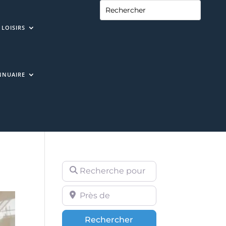
LOISIRS
NNUAIRE
Recherche pour
Près de
Rechercher
Rechercher