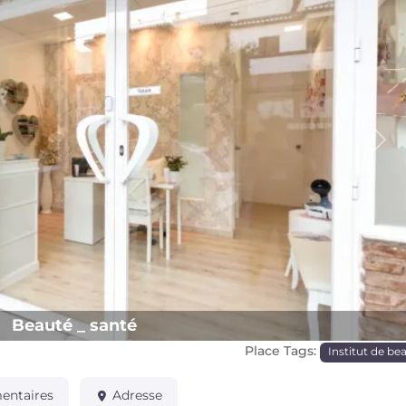
Pro
Beauté _ santé
Place Tags:
Institut de be
ntaires
Adresse