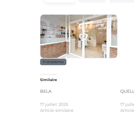
Beauté _ santé
Précédente
Similaire
BELA
QUELL
17 juillet 2025
17 juil
Article similaire
Articl