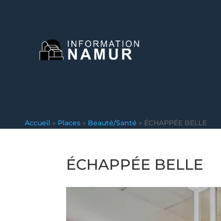
Accueil
»
Places
»
Beauté/Santé
»
ÉCHAPPÉE BELLE
ÉCHAPPÉE BELLE