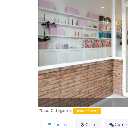
Précédente
Place Catégorie:
Beauté/Santé
Photos
Carte
Comme