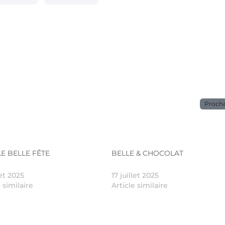
Proch
E BELLE FÊTE
BELLE & CHOCOLAT
let 2025
17 juillet 2025
e similaire
Article similaire