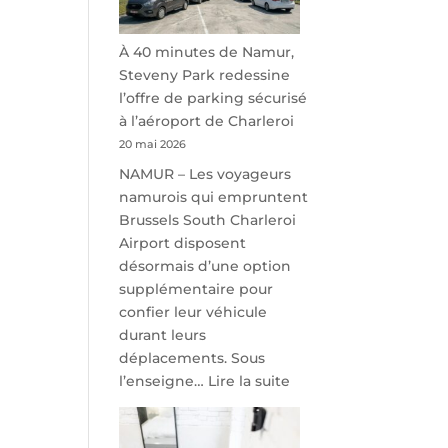
À 40 minutes de Namur,
Steveny Park redessine
l’offre de parking sécurisé
à l’aéroport de Charleroi
20 mai 2026
NAMUR – Les voyageurs
namurois qui empruntent
Brussels South Charleroi
Airport disposent
désormais d’une option
supplémentaire pour
confier leur véhicule
durant leurs
déplacements. Sous
:
l’enseigne…
Lire la suite
À
40