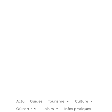
Actu
Guides
Tourisme
Culture
Où sortir
Loisirs
Infos pratiques