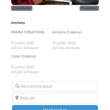
Précédente
Prochaine
Similaire
PAMMI CREATIONS
Antoine Création
17 juillet 2025
17 juillet 2025
Article similaire
Article similaire
Color Création
17 juillet 2025
Article similaire
Recherche pour
Près de
Rechercher
Rechercher