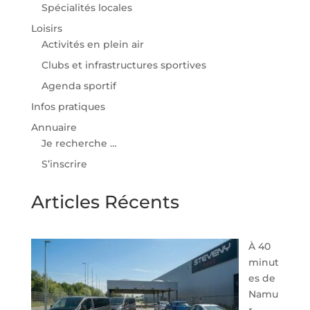
Spécialités locales
Loisirs
Activités en plein air
Clubs et infrastructures sportives
Agenda sportif
Infos pratiques
Annuaire
Je recherche …
S’inscrire
Articles Récents
À 40
minut
es de
Namu
r,