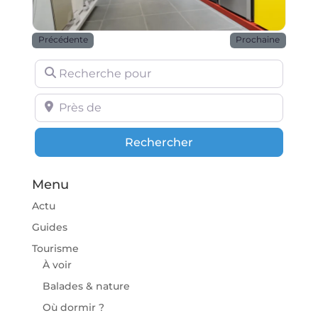
Précédente
Prochaine
Recherche pour
Près de
Rechercher
Rechercher
Menu
Actu
Guides
Tourisme
À voir
Balades & nature
Où dormir ?