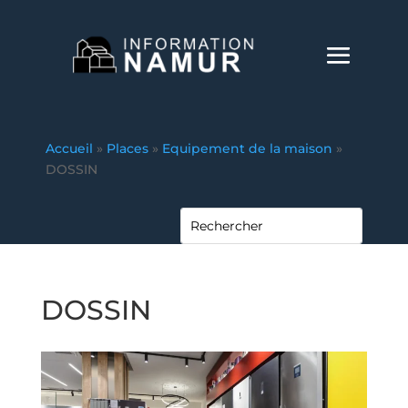
Accueil
»
Places
»
Equipement de la maison
»
DOSSIN
DOSSIN