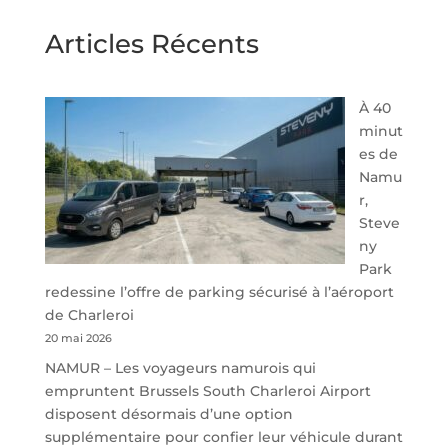
Articles Récents
À 40
minut
es de
Namu
r,
Steve
ny
Park
redessine l’offre de parking sécurisé à l’aéroport
de Charleroi
20 mai 2026
NAMUR – Les voyageurs namurois qui
empruntent Brussels South Charleroi Airport
disposent désormais d’une option
supplémentaire pour confier leur véhicule durant