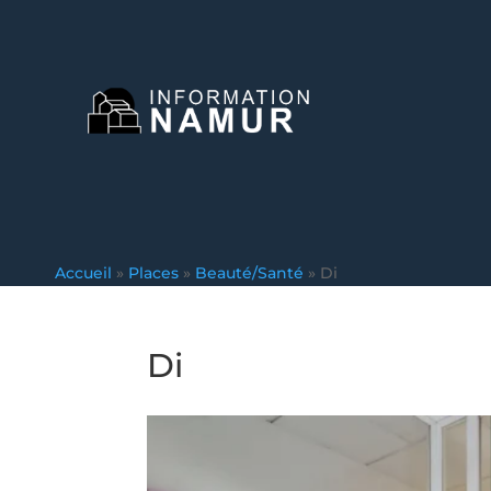
Accueil
»
Places
»
Beauté/Santé
»
Di
Di