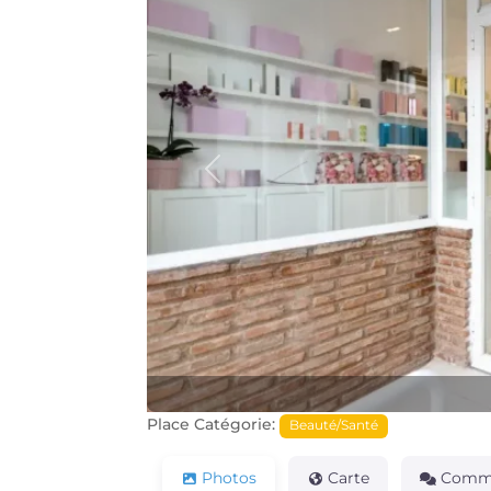
Précédente
Place Catégorie:
Beauté/Santé
Photos
Carte
Comme