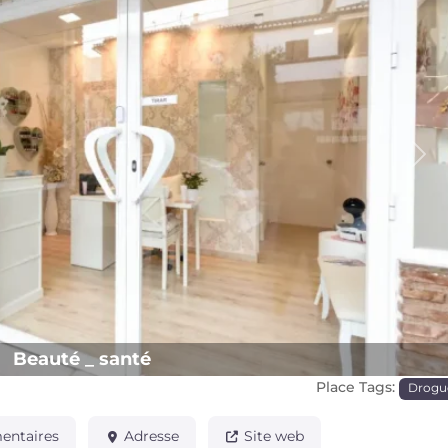
Pro
Beauté _ santé
Place Tags:
Drogu
ntaires
Adresse
Site web