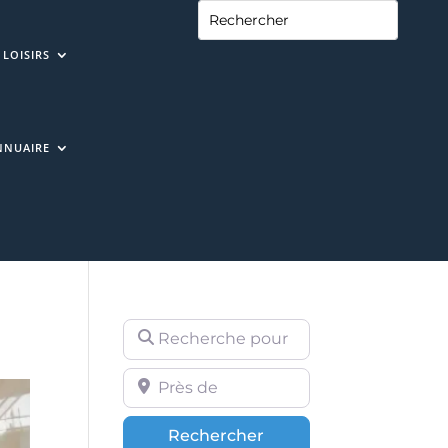
LOISIRS
NNUAIRE
Recherche pour
Près de
Rechercher
Rechercher