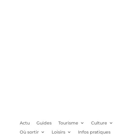
Actu
Guides
Tourisme
Culture
Où sortir
Loisirs
Infos pratiques