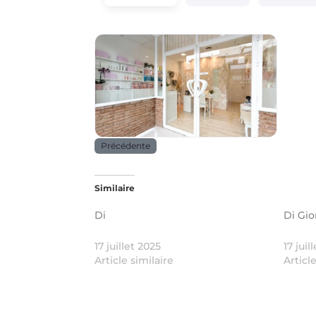
Beauté _ santé
Précédente
Similaire
Di
Di Gio
17 juillet 2025
17 juil
Article similaire
Articl