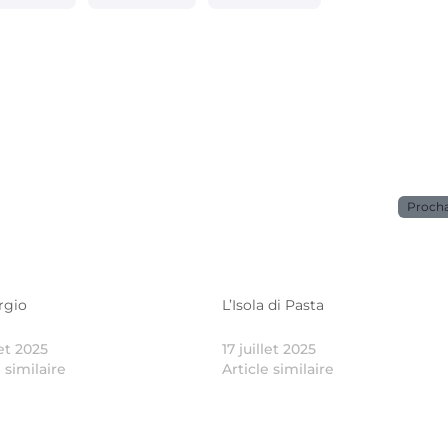
Proch
rgio
L’Isola di Pasta
let 2025
17 juillet 2025
e similaire
Article similaire