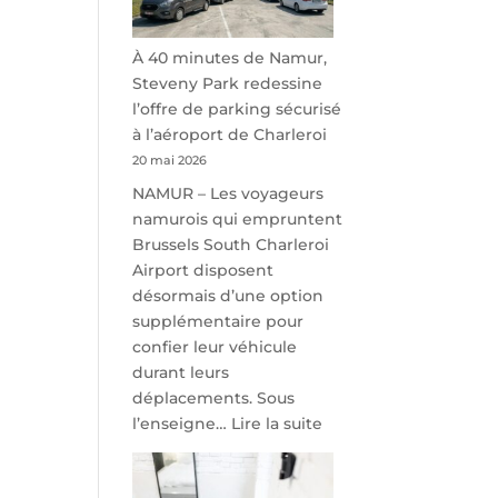
À 40 minutes de Namur,
Steveny Park redessine
l’offre de parking sécurisé
à l’aéroport de Charleroi
20 mai 2026
NAMUR – Les voyageurs
namurois qui empruntent
Brussels South Charleroi
Airport disposent
désormais d’une option
supplémentaire pour
confier leur véhicule
durant leurs
déplacements. Sous
:
l’enseigne…
Lire la suite
À
40