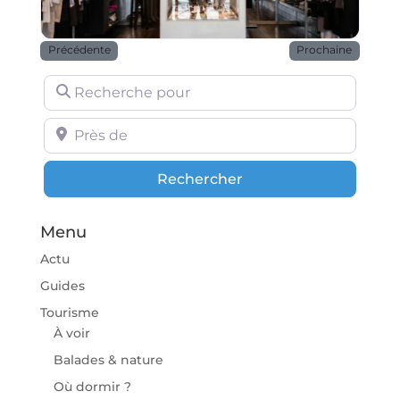
Précédente
Prochaine
Recherche pour
Près de
Rechercher
Rechercher
Menu
Actu
Guides
Tourisme
À voir
Balades & nature
Où dormir ?