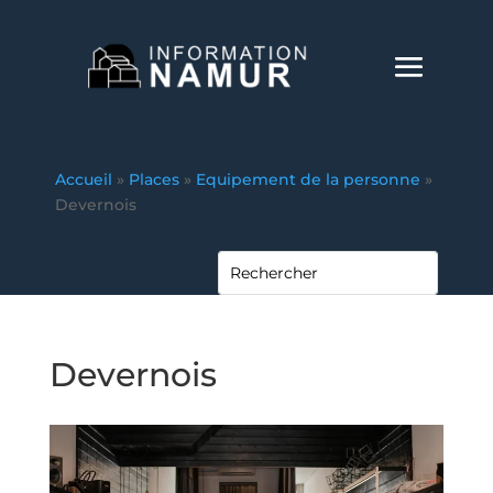
Accueil
»
Places
»
Equipement de la personne
»
Devernois
Devernois