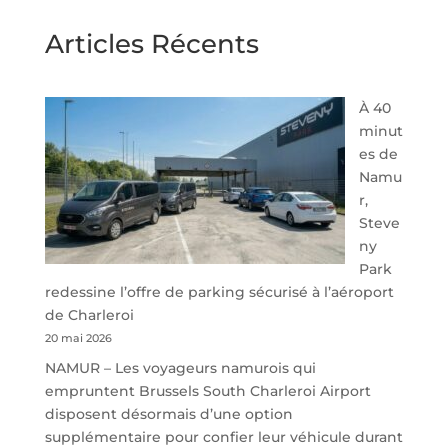
Articles Récents
À 40
minut
es de
Namu
r,
Steve
ny
Park
redessine l’offre de parking sécurisé à l’aéroport
de Charleroi
20 mai 2026
NAMUR – Les voyageurs namurois qui
empruntent Brussels South Charleroi Airport
disposent désormais d’une option
supplémentaire pour confier leur véhicule durant