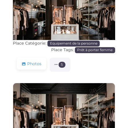
Précédente
Prochain
Place Catégorie:
Equipement de la personne
Place Tags:
Prêt à porter femme
Photos
5