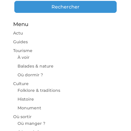
Rechercher
Rechercher
Menu
Actu
Guides
Tourisme
À voir
Balades & nature
Où dormir ?
Culture
Folklore & traditions
Histoire
Monument
Où sortir
Où manger ?