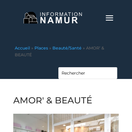
Accueil
»
Places
»
Beauté/Santé
»
AMOR’ &
BEAUTÉ
AMOR' & BEAUTÉ