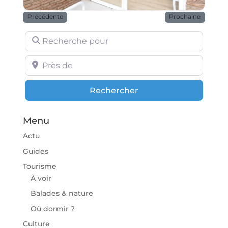
Précédente
Prochaine
Recherche pour
Près de
Rechercher
Rechercher
Menu
Actu
Guides
Tourisme
À voir
Balades & nature
Où dormir ?
Culture