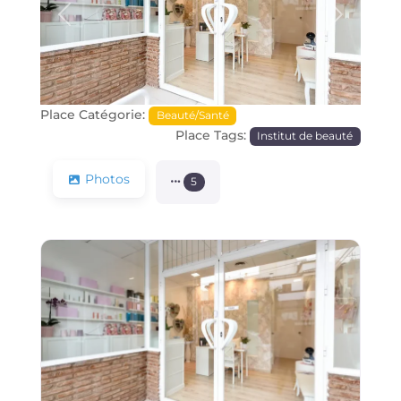
Précédente
Prochain
Place Catégorie:
Beauté/Santé
Place Tags:
Institut de beauté
Photos
5