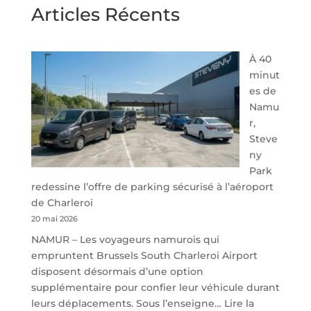
Articles Récents
À 40
minut
es de
Namu
r,
Steve
ny
Park
redessine l’offre de parking sécurisé à l’aéroport
de Charleroi
20 mai 2026
NAMUR – Les voyageurs namurois qui
empruntent Brussels South Charleroi Airport
disposent désormais d’une option
supplémentaire pour confier leur véhicule durant
leurs déplacements. Sous l’enseigne…
Lire la