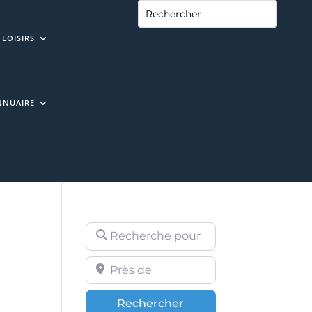
LOISIRS
NNUAIRE
Recherche pour
Près de
Rechercher
Rechercher