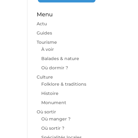
Menu
Actu
Guides
Tourisme
À voir
Balades & nature
Où dormir ?
Culture
Folklore & traditions
Histoire
Monument
Où sortir
Où manger ?
Où sortir ?
Spécialités locales