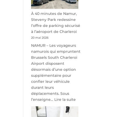
À 40 minutes de Namur,
Steveny Park redessine
l’offre de parking sécurisé
à l’aéroport de Charleroi
20 mai 2026
NAMUR – Les voyageurs
namurois qui empruntent
Brussels South Charleroi
Airport disposent
désormais d’une option
supplémentaire pour
confier leur véhicule
durant leurs
déplacements. Sous
:
l’enseigne…
Lire la suite
À
40