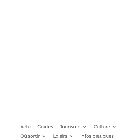
Actu
Guides
Tourisme
Culture
Où sortir
Loisirs
Infos pratiques