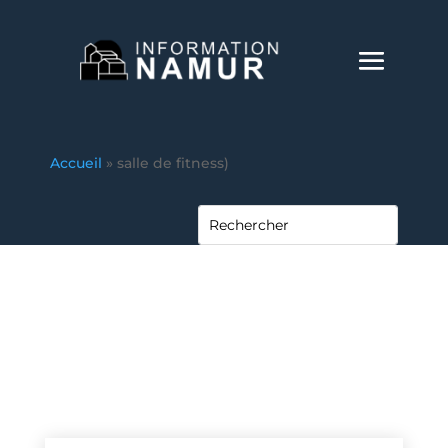
Accueil
»
salle de fitness)