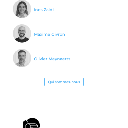
Ines Zaidi
Maxime Givron
Olivier Meynaerts
Qui sommes-nous