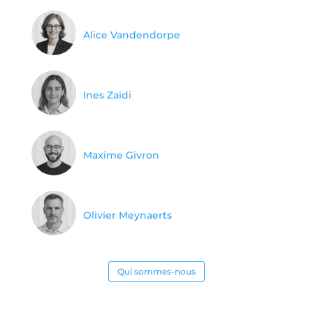
Alice Vandendorpe
Ines Zaidi
Maxime Givron
Olivier Meynaerts
Qui sommes-nous