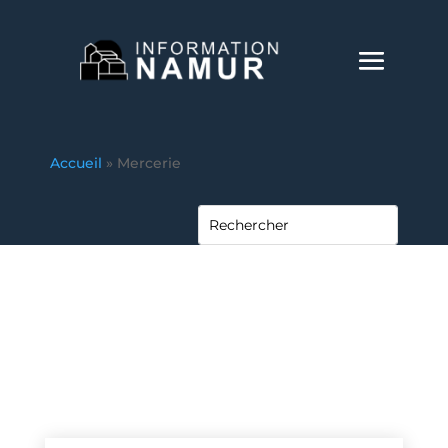
Accueil
»
Mercerie