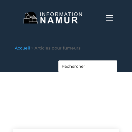
Accueil
»
Articles pour fumeurs