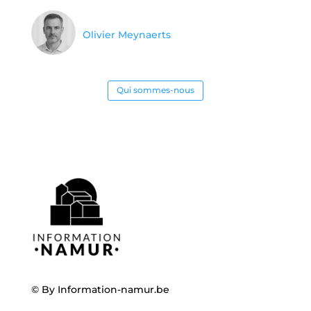
Olivier Meynaerts
Qui sommes-nous
© By
Information-namur.be