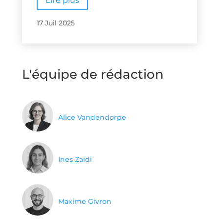
Lire plus
17 Juil 2025
L'équipe de rédaction
Alice Vandendorpe
Ines Zaidi
Maxime Givron