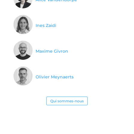
Ines Zaidi
Maxime Givron
Olivier Meynaerts
Qui sommes-nous