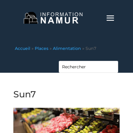
Accueil
»
Places
»
Alimentation
»
Sun7
Sun7