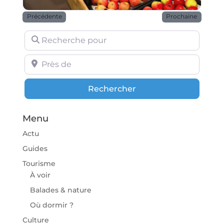
Précédente
Prochaine
Recherche pour
Près de
Rechercher
Rechercher
Menu
Actu
Guides
Tourisme
À voir
Balades & nature
Où dormir ?
Culture