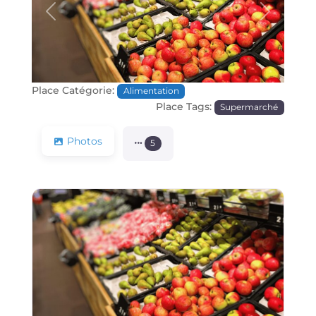
Précédente
Prochain
Place Catégorie:
Alimentation
Place Tags:
Supermarché
Photos
5