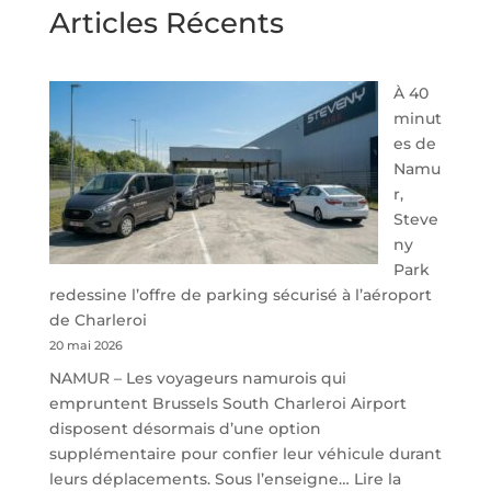
Articles Récents
À 40
minut
es de
Namu
r,
Steve
ny
Park
redessine l’offre de parking sécurisé à l’aéroport
de Charleroi
20 mai 2026
NAMUR – Les voyageurs namurois qui
empruntent Brussels South Charleroi Airport
disposent désormais d’une option
supplémentaire pour confier leur véhicule durant
leurs déplacements. Sous l’enseigne…
Lire la