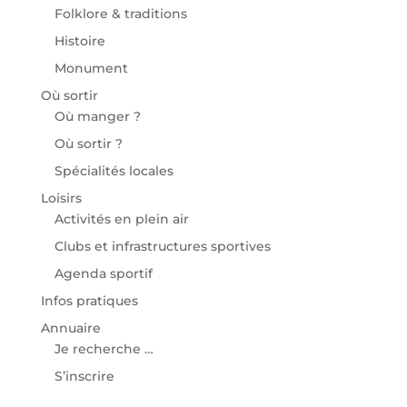
Folklore & traditions
Histoire
Monument
Où sortir
Où manger ?
Où sortir ?
Spécialités locales
Loisirs
Activités en plein air
Clubs et infrastructures sportives
Agenda sportif
Infos pratiques
Annuaire
Je recherche …
S’inscrire