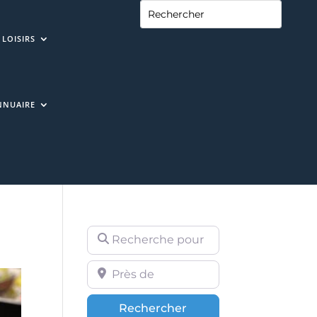
LOISIRS
NNUAIRE
Recherche pour
Près de
Rechercher
Rechercher