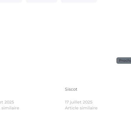
Proch
Siscot
let 2025
17 juillet 2025
e similaire
Article similaire