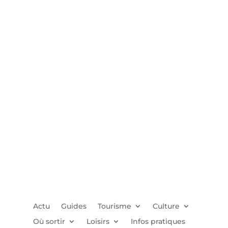
Actu
Guides
Tourisme
Culture
Où sortir
Loisirs
Infos pratiques