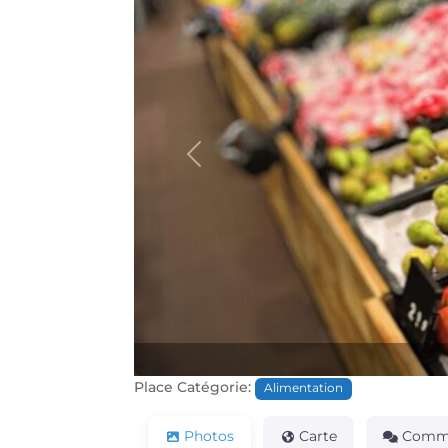
Précédente
Place Catégorie:
Alimentation
Photos
Carte
Comme