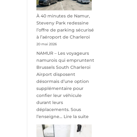
À 40 minutes de Namur,
Steveny Park redessine
l’offre de parking sécurisé
à l’aéroport de Charleroi
20 mai 2026
NAMUR – Les voyageurs
namurois qui empruntent
Brussels South Charleroi
Airport disposent
désormais d’une option
supplémentaire pour
confier leur véhicule
durant leurs
déplacements. Sous
:
l’enseigne…
Lire la suite
À
40