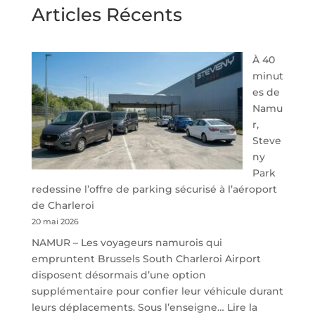
Articles Récents
À 40
minut
es de
Namu
r,
Steve
ny
Park
redessine l’offre de parking sécurisé à l’aéroport
de Charleroi
20 mai 2026
NAMUR – Les voyageurs namurois qui
empruntent Brussels South Charleroi Airport
disposent désormais d’une option
supplémentaire pour confier leur véhicule durant
leurs déplacements. Sous l’enseigne…
Lire la