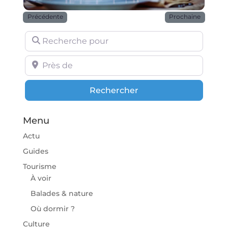
Précédente
Prochaine
Recherche pour
Près de
Rechercher
Rechercher
Menu
Actu
Guides
Tourisme
À voir
Balades & nature
Où dormir ?
Culture