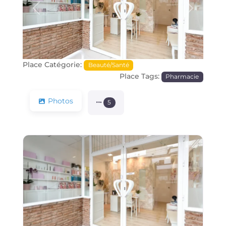
Précédente
Prochain
Place Catégorie:
Beauté/Santé
Place Tags:
Pharmacie
Photos
5