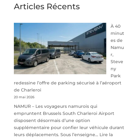
Articles Récents
À 40
minut
es de
Namu
r,
Steve
ny
Park
redessine l’offre de parking sécurisé à l’aéroport
de Charleroi
20 mai 2026
NAMUR – Les voyageurs namurois qui
empruntent Brussels South Charleroi Airport
disposent désormais d’une option
supplémentaire pour confier leur véhicule durant
leurs déplacements. Sous l’enseigne…
Lire la