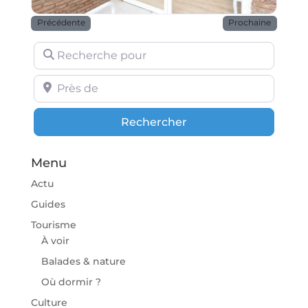
Précédente
Prochaine
Recherche pour
Près de
Rechercher
Rechercher
Menu
Actu
Guides
Tourisme
À voir
Balades & nature
Où dormir ?
Culture