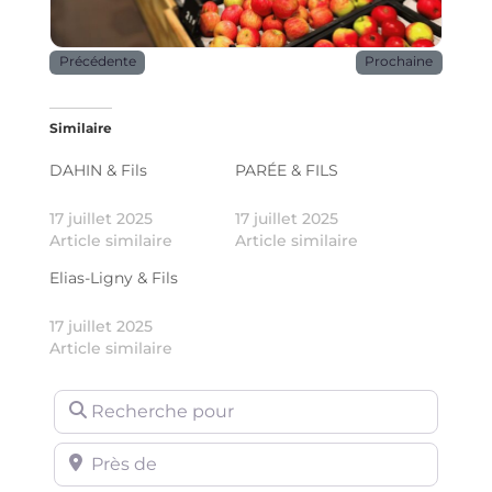
Précédente
Prochaine
Similaire
DAHIN & Fils
PARÉE & FILS
17 juillet 2025
17 juillet 2025
Article similaire
Article similaire
Elias-Ligny & Fils
17 juillet 2025
Article similaire
Recherche pour
Près de