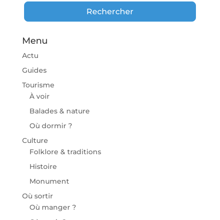
Rechercher
Rechercher
Menu
Actu
Guides
Tourisme
À voir
Balades & nature
Où dormir ?
Culture
Folklore & traditions
Histoire
Monument
Où sortir
Où manger ?