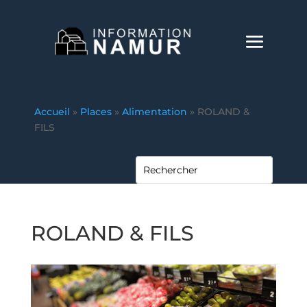
Accueil
»
Places
»
Alimentation
»
ROLAND &
FILS
ROLAND & FILS