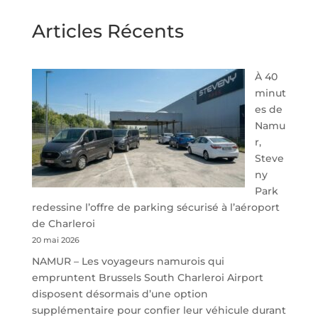
Articles Récents
À 40
minut
es de
Namu
r,
Steve
ny
Park
redessine l’offre de parking sécurisé à l’aéroport
de Charleroi
20 mai 2026
NAMUR – Les voyageurs namurois qui
empruntent Brussels South Charleroi Airport
disposent désormais d’une option
supplémentaire pour confier leur véhicule durant