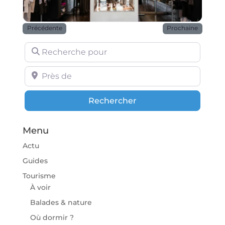
Précédente
Prochaine
Recherche pour
Près de
Rechercher
Rechercher
Menu
Actu
Guides
Tourisme
À voir
Balades & nature
Où dormir ?