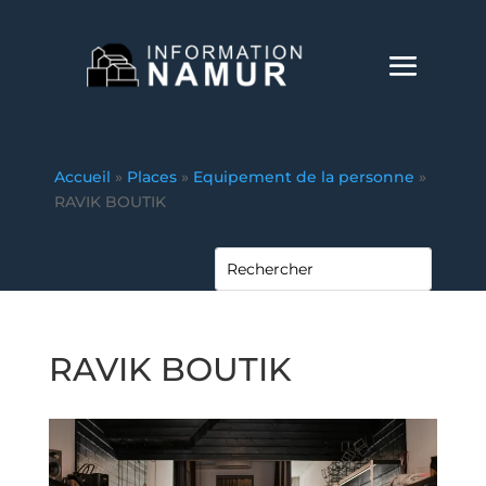
Accueil
»
Places
»
Equipement de la personne
»
RAVIK BOUTIK
RAVIK BOUTIK