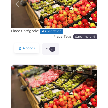
Précédente
Prochain
Place Catégorie:
Alimentation
Place Tags:
Supermarché
Photos
5