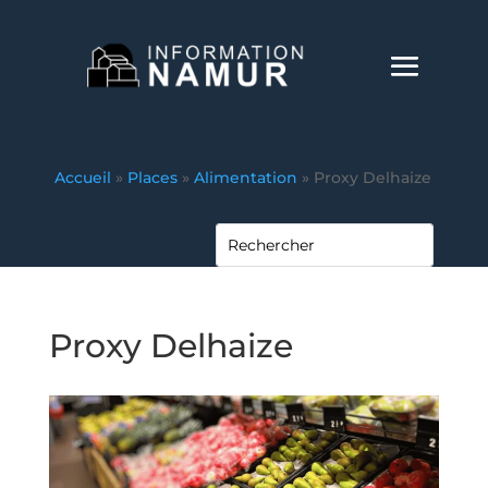
Accueil
»
Places
»
Alimentation
»
Proxy Delhaize
Proxy Delhaize