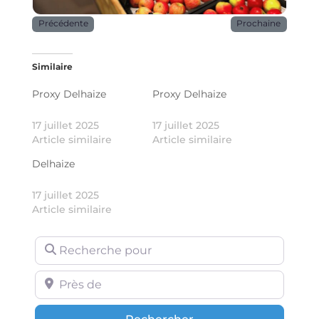
Précédente
Prochaine
Similaire
Proxy Delhaize
Proxy Delhaize
17 juillet 2025
17 juillet 2025
Article similaire
Article similaire
Delhaize
17 juillet 2025
Article similaire
Recherche pour
Près de
Rechercher