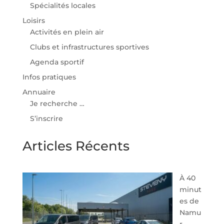
Spécialités locales
Loisirs
Activités en plein air
Clubs et infrastructures sportives
Agenda sportif
Infos pratiques
Annuaire
Je recherche …
S’inscrire
Articles Récents
À 40
minut
es de
Namu
r,