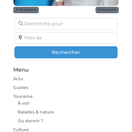
Précédente
Prochaine
Recherche pour
Près de
Rechercher
Rechercher
Menu
Actu
Guides
Tourisme
À voir
Balades & nature
Où dormir ?
Culture