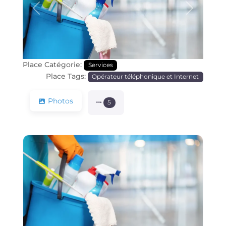
Précédente
Prochain
Place Catégorie:
Services
Place Tags:
Opérateur téléphonique et Internet
Photos
5