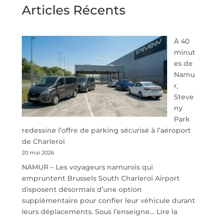
Articles Récents
À 40
minut
es de
Namu
r,
Steve
ny
Park
redessine l’offre de parking sécurisé à l’aéroport
de Charleroi
20 mai 2026
NAMUR – Les voyageurs namurois qui
empruntent Brussels South Charleroi Airport
disposent désormais d’une option
supplémentaire pour confier leur véhicule durant
leurs déplacements. Sous l’enseigne…
Lire la