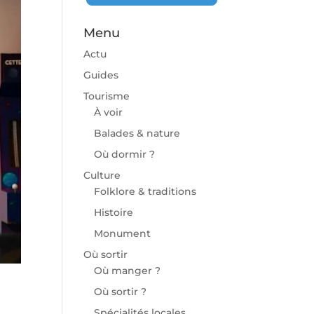
Menu
Actu
Guides
Tourisme
À voir
chaine
Balades & nature
Où dormir ?
Culture
Folklore & traditions
Histoire
Monument
Où sortir
Où manger ?
Où sortir ?
Spécialités locales