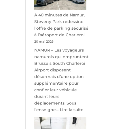
À 40 minutes de Namur,
Steveny Park redessine
l’offre de parking sécurisé
à l’aéroport de Charleroi
20 mai 2026
NAMUR – Les voyageurs
namurois qui empruntent
Brussels South Charleroi
Airport disposent
désormais d’une option
supplémentaire pour
confier leur véhicule
durant leurs
déplacements. Sous
:
l’enseigne…
Lire la suite
À
40