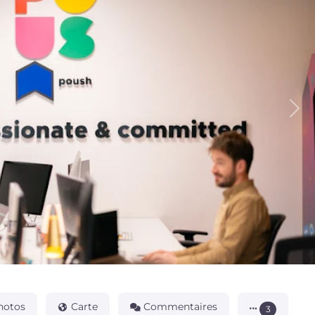
Pro
hotos
Carte
Commentaires
3