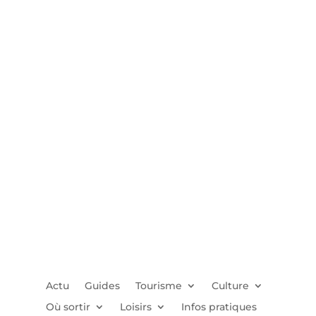
Actu
Guides
Tourisme
Culture
Où sortir
Loisirs
Infos pratiques