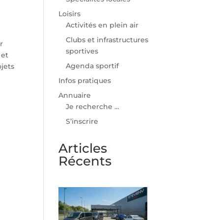
Loisirs
Activités en plein air
Clubs et infrastructures
r
sportives
 et
Agenda sportif
jets
Infos pratiques
Annuaire
Je recherche …
S’inscrire
Articles
Récents