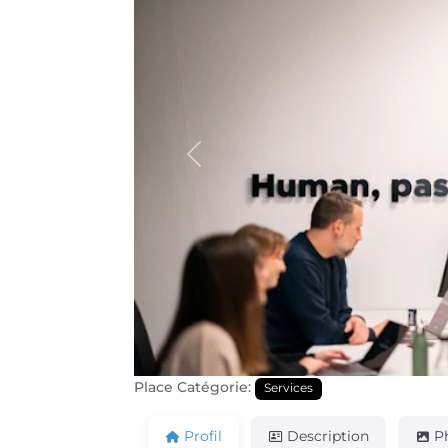
Précédente
Place Catégorie:
Services
Profil
Description
P