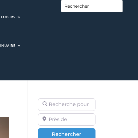
LOISIRS
NNUAIRE
Recherche pour
Près de
Rechercher
Rechercher