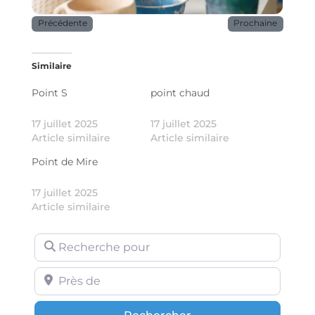
Précédente
Prochaine
Similaire
Point S
point chaud
17 juillet 2025
17 juillet 2025
Article similaire
Article similaire
Point de Mire
17 juillet 2025
Article similaire
Recherche pour
Près de
Rechercher