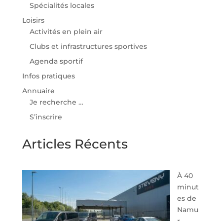
Spécialités locales
Loisirs
Activités en plein air
Clubs et infrastructures sportives
Agenda sportif
Infos pratiques
Annuaire
Je recherche …
S’inscrire
Articles Récents
À 40
minut
es de
Namu
r,