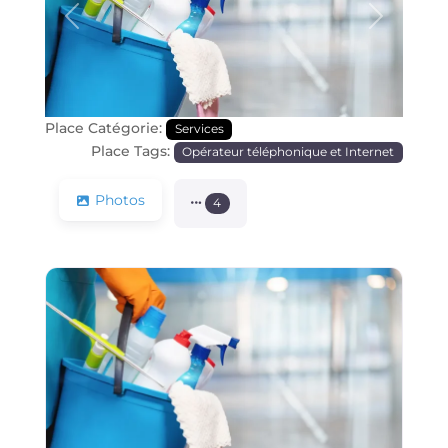
Précédente
Prochain
Place Catégorie:
Services
Place Tags:
Opérateur téléphonique et Internet
Photos
4