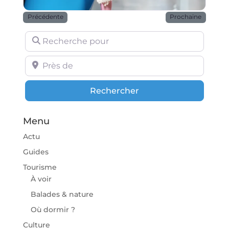
Précédente
Prochaine
Recherche pour
Près de
Rechercher
Rechercher
Menu
Actu
Guides
Tourisme
À voir
Balades & nature
Où dormir ?
Culture