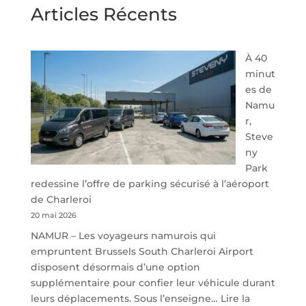
Articles Récents
À 40
minut
es de
Namu
r,
Steve
ny
Park
redessine l’offre de parking sécurisé à l’aéroport
de Charleroi
20 mai 2026
NAMUR – Les voyageurs namurois qui
empruntent Brussels South Charleroi Airport
disposent désormais d’une option
supplémentaire pour confier leur véhicule durant
leurs déplacements. Sous l’enseigne…
Lire la