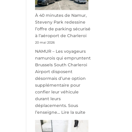
À 40 minutes de Namur,
Steveny Park redessine
l’offre de parking sécurisé
à l’aéroport de Charleroi
20 mai 2026
NAMUR – Les voyageurs
namurois qui empruntent
Brussels South Charleroi
Airport disposent
désormais d’une option
supplémentaire pour
confier leur véhicule
durant leurs
déplacements. Sous
:
l’enseigne…
Lire la suite
À
40