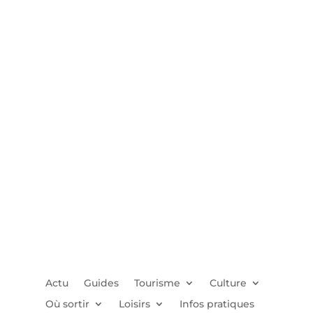
Actu
Guides
Tourisme
Culture
Où sortir
Loisirs
Infos pratiques