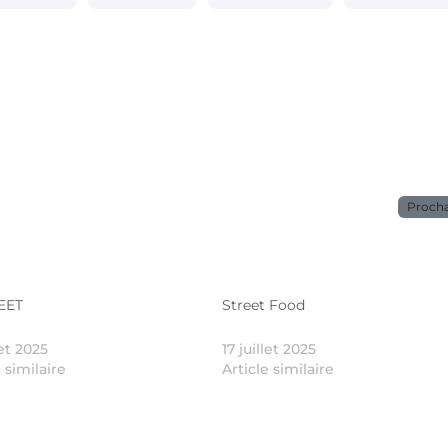
Proch
EET
Street Food
let 2025
17 juillet 2025
e similaire
Article similaire