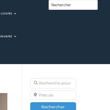
LOISIRS
NNUAIRE
Recherche pour
Près de
Rechercher
Rechercher