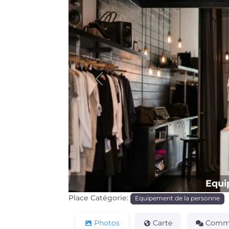
Précédente
Equi
Place Catégorie:
Equipement de la personne
Photos
Carte
Comme