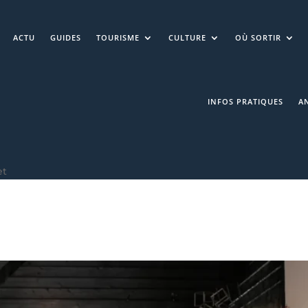
ACTU
GUIDES
TOURISME
CULTURE
OÙ SORTIR
INFOS PRATIQUES
A
et