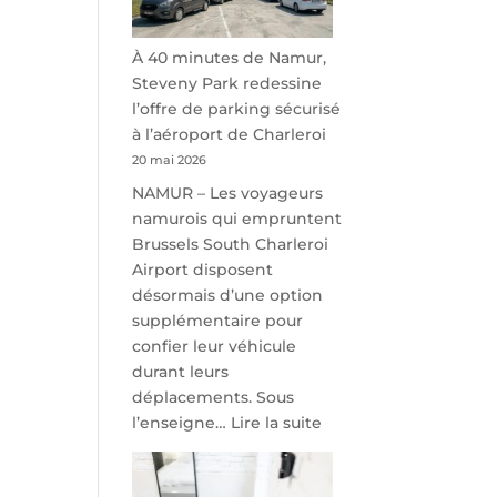
À 40 minutes de Namur,
Steveny Park redessine
l’offre de parking sécurisé
à l’aéroport de Charleroi
20 mai 2026
NAMUR – Les voyageurs
namurois qui empruntent
Brussels South Charleroi
Airport disposent
désormais d’une option
supplémentaire pour
confier leur véhicule
durant leurs
déplacements. Sous
:
l’enseigne…
Lire la suite
À
40