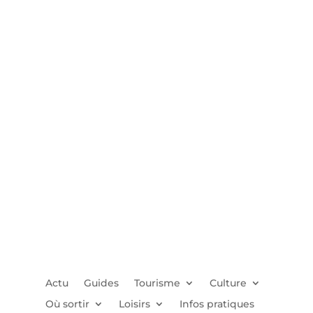
Actu
Guides
Tourisme
Culture
Où sortir
Loisirs
Infos pratiques