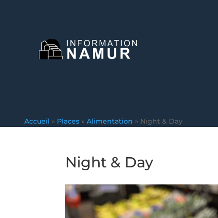
Accueil
»
Places
»
Alimentation
»
Night & Day
Night & Day