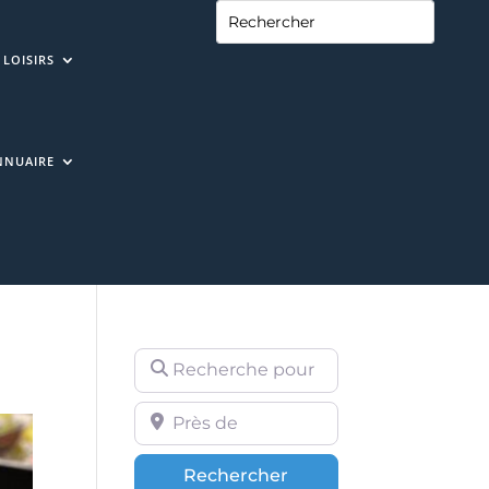
LOISIRS
NNUAIRE
Recherche pour
Près de
Rechercher
Rechercher