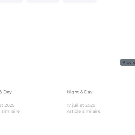
Proch
 & Day
Night & Day
let 2025
17 juillet 2025
e similaire
Article similaire