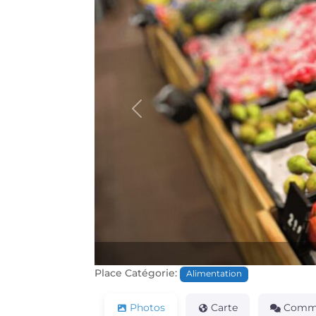
Précédente
Place Catégorie:
Alimentation
Photos
Carte
Comme