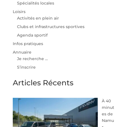
Spécialités locales
Loisirs
Activités en plein air
Clubs et infrastructures sportives
Agenda sportif
Infos pratiques
Annuaire
Je recherche …
S’inscrire
Articles Récents
À 40
minut
es de
Namu
r,