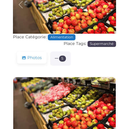
Précédente
Prochain
Place Catégorie:
Alimentation
Place Tags:
Supermarché
Photos
5