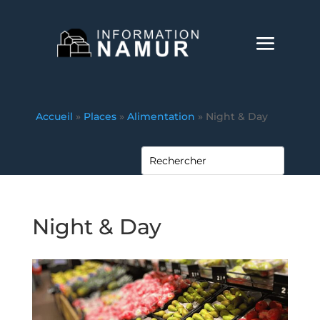
Accueil
»
Places
»
Alimentation
»
Night & Day
Night & Day