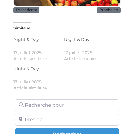
Précédente
Prochaine
Similaire
Night & Day
Night & Day
17 juillet 2025
17 juillet 2025
Article similaire
Article similaire
Night & Day
17 juillet 2025
Article similaire
Recherche pour
Près de
Rechercher