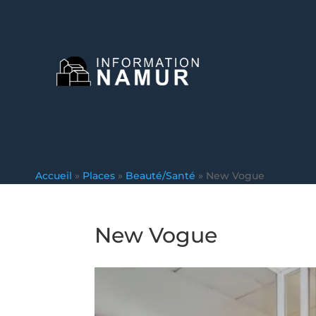
Accueil
»
Places
»
Beauté/Santé
»
New Vogue
New Vogue