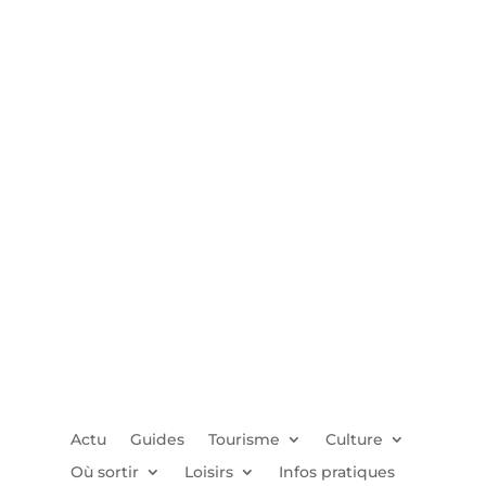
Actu
Guides
Tourisme
Culture
Où sortir
Loisirs
Infos pratiques