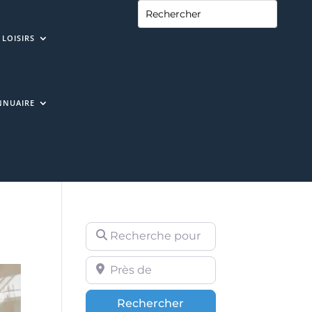
LOISIRS
NNUAIRE
Recherche pour
Près de
Rechercher
Rechercher