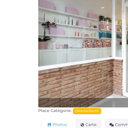
Précédente
Place Catégorie:
Beauté/Santé
Photos
Carte
Comme