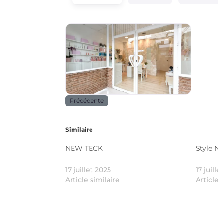
Beauté _ santé
Précédente
Similaire
NEW TECK
Style
17 juillet 2025
17 juil
Article similaire
Articl