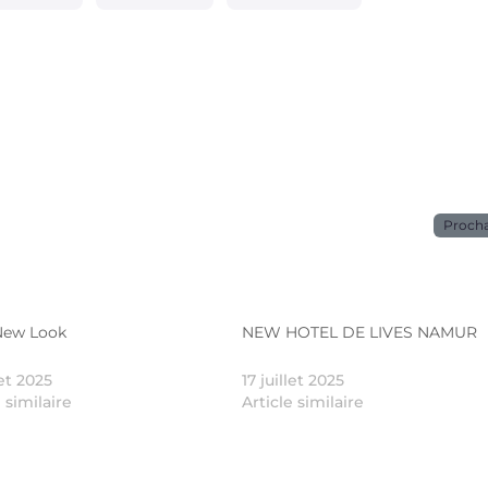
Proch
 New Look
NEW HOTEL DE LIVES NAMUR
let 2025
17 juillet 2025
e similaire
Article similaire