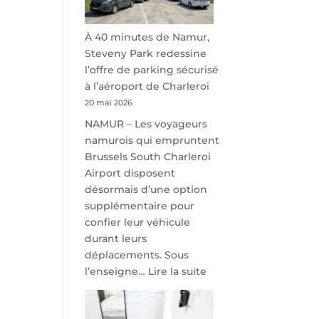
À 40 minutes de Namur,
Steveny Park redessine
l’offre de parking sécurisé
à l’aéroport de Charleroi
20 mai 2026
NAMUR – Les voyageurs
namurois qui empruntent
Brussels South Charleroi
Airport disposent
désormais d’une option
supplémentaire pour
confier leur véhicule
durant leurs
déplacements. Sous
:
l’enseigne…
Lire la suite
À
40