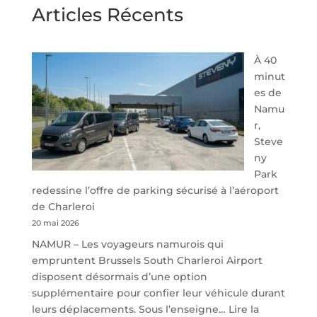
Articles Récents
À 40
minut
es de
Namu
r,
Steve
ny
Park
redessine l’offre de parking sécurisé à l’aéroport
de Charleroi
20 mai 2026
NAMUR – Les voyageurs namurois qui
empruntent Brussels South Charleroi Airport
disposent désormais d’une option
supplémentaire pour confier leur véhicule durant
leurs déplacements. Sous l’enseigne…
Lire la