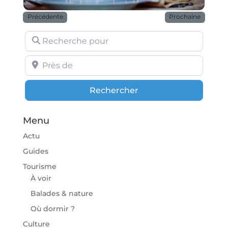
Précédente
Prochaine
Recherche pour
Près de
Rechercher
Rechercher
Menu
Actu
Guides
Tourisme
À voir
Balades & nature
Où dormir ?
Culture