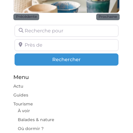
Précédente
Prochaine
Recherche pour
Près de
Rechercher
Rechercher
Menu
Actu
Guides
Tourisme
À voir
Balades & nature
Où dormir ?