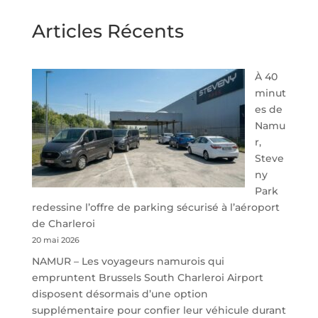
Articles Récents
À 40
minut
es de
Namu
r,
Steve
ny
Park
redessine l’offre de parking sécurisé à l’aéroport
de Charleroi
20 mai 2026
NAMUR – Les voyageurs namurois qui
empruntent Brussels South Charleroi Airport
disposent désormais d’une option
supplémentaire pour confier leur véhicule durant