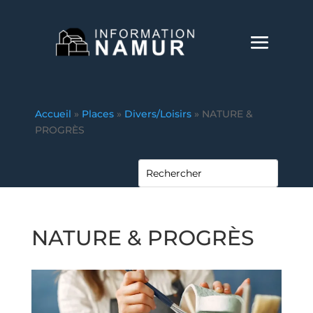
Accueil
»
Places
»
Divers/Loisirs
»
NATURE &
PROGRÈS
NATURE & PROGRÈS