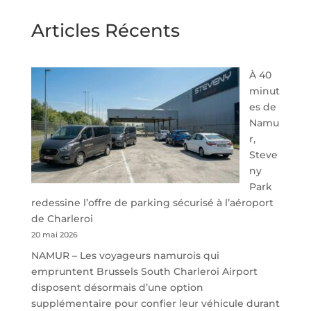
Articles Récents
À 40
minut
es de
Namu
r,
Steve
ny
Park
redessine l’offre de parking sécurisé à l’aéroport
de Charleroi
20 mai 2026
NAMUR – Les voyageurs namurois qui
empruntent Brussels South Charleroi Airport
disposent désormais d’une option
supplémentaire pour confier leur véhicule durant