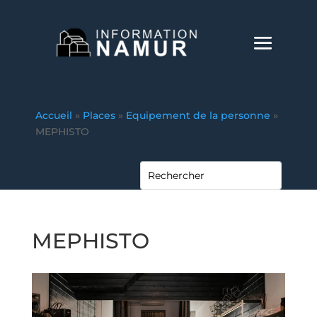
Accueil
»
Places
»
Equipement de la personne
»
MEPHISTO
MEPHISTO