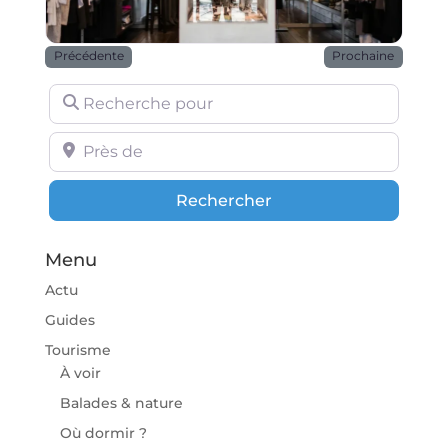
Précédente
Prochaine
Recherche pour
Près de
Rechercher
Rechercher
Menu
Actu
Guides
Tourisme
À voir
Balades & nature
Où dormir ?