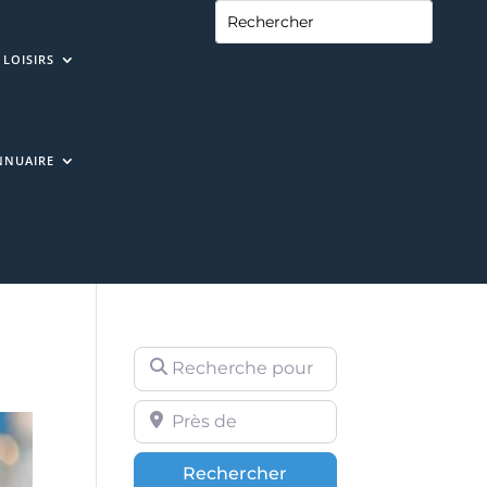
LOISIRS
NNUAIRE
Recherche pour
Près de
Rechercher
Rechercher