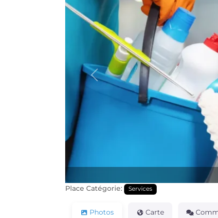
Précédente
Place Catégorie:
Services
Photos
Carte
Comme