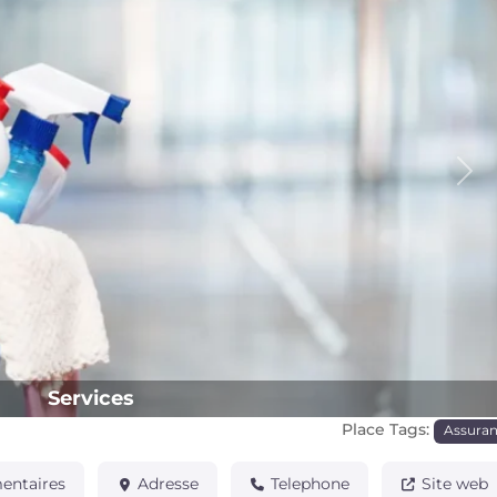
Pro
Services
Place Tags:
Assura
ntaires
Adresse
Telephone
Site web