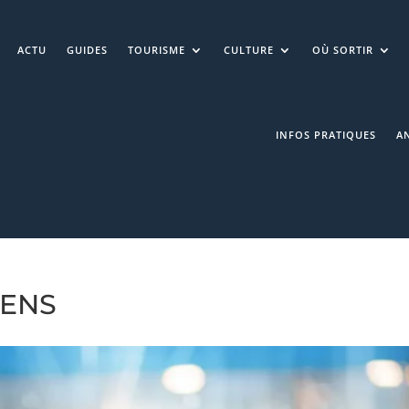
ACTU
GUIDES
TOURISME
CULTURE
OÙ SORTIR
INFOS PRATIQUES
A
KENS