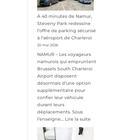
À 40 minutes de Namur,
Steveny Park redessine
l’offre de parking sécurisé
à l’aéroport de Charleroi
20 mai 2026
NAMUR – Les voyageurs
namurois qui empruntent
Brussels South Charleroi
Airport disposent
désormais d’une option
supplémentaire pour
confier leur véhicule
durant leurs
déplacements. Sous
:
l’enseigne…
Lire la suite
À
40