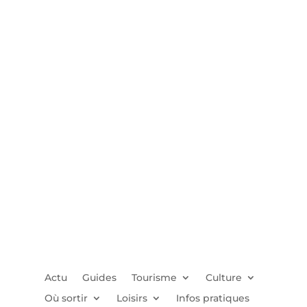
Actu
Guides
Tourisme
Culture
Où sortir
Loisirs
Infos pratiques