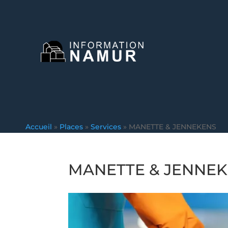
Accueil
»
Places
»
Services
»
MANETTE & JENNEKENS
MANETTE & JENNE