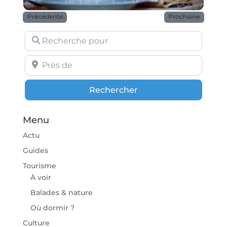
Précédente
Prochaine
Recherche pour
Près de
Rechercher
Rechercher
Menu
Actu
Guides
Tourisme
À voir
Balades & nature
Où dormir ?
Culture