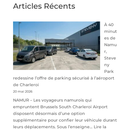
Articles Récents
À 40
minut
es de
Namu
r,
Steve
ny
Park
redessine l’offre de parking sécurisé à l’aéroport
de Charleroi
20 mai 2026
NAMUR – Les voyageurs namurois qui
empruntent Brussels South Charleroi Airport
disposent désormais d’une option
supplémentaire pour confier leur véhicule durant
leurs déplacements. Sous l’enseigne…
Lire la