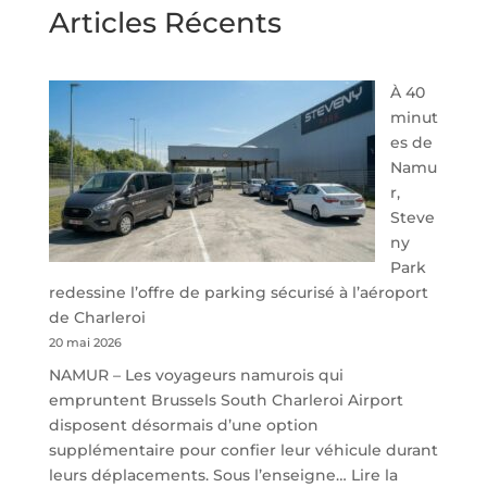
Articles Récents
À 40
minut
es de
Namu
r,
Steve
ny
Park
redessine l’offre de parking sécurisé à l’aéroport
de Charleroi
20 mai 2026
NAMUR – Les voyageurs namurois qui
empruntent Brussels South Charleroi Airport
disposent désormais d’une option
supplémentaire pour confier leur véhicule durant
leurs déplacements. Sous l’enseigne…
Lire la