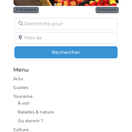
Précédente
Prochaine
Recherche pour
Près de
Rechercher
Rechercher
Menu
Actu
Guides
Tourisme
À voir
Balades & nature
Où dormir ?
Culture