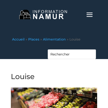
Accueil
»
Places
»
Alimentation
»
Louise
Louise