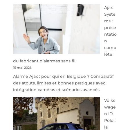
À
Ajax
40
Syste
minutes
ms :
de
prése
Namur,
ntatio
Steveny
n
Park
comp
redessine
lète
l’offre
du fabricant d’alarmes sans fil
de
15 mai 2026
parking
Alarme Ajax : pour qui en Belgique ? Comparatif
sécurisé
des atouts, limites et bonnes pratiques avec
à
intégration caméras et scénarios avancés.
l’aéroport
de
Volks
Charleroi
wage
n ID.
Polo :
la