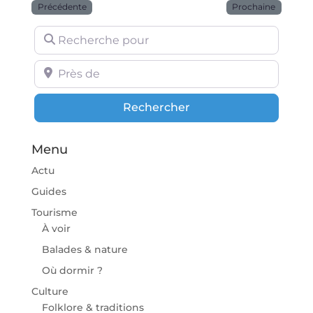
Précédente
Prochaine
Recherche pour
Près de
Rechercher
Rechercher
Menu
Actu
Guides
Tourisme
À voir
Balades & nature
Où dormir ?
Culture
Folklore & traditions