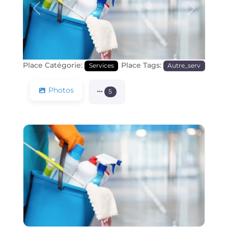
Précédente
Prochain
Place Catégorie:
Place Tags:
Services
Autre_serv
Photos
5