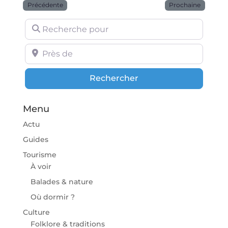
Précédente
Prochaine
Recherche pour
Près de
Rechercher
Rechercher
Menu
Actu
Guides
Tourisme
À voir
Balades & nature
Où dormir ?
Culture
Folklore & traditions