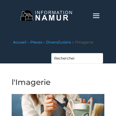
Accueil
»
Places
»
Divers/Loisirs
»
l’Imagerie
l'Imagerie