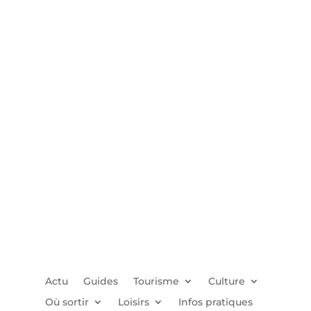
Actu
Guides
Tourisme
Culture
Où sortir
Loisirs
Infos pratiques