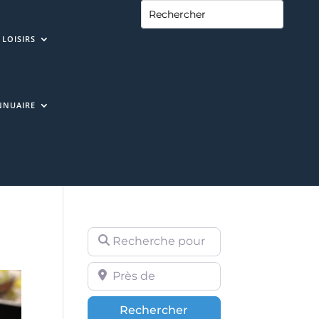
LOISIRS
NNUAIRE
Recherche pour
Près de
Rechercher
Rechercher