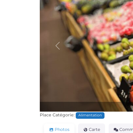
Précédente
Place Catégorie:
Alimentation
Photos
Carte
Comme