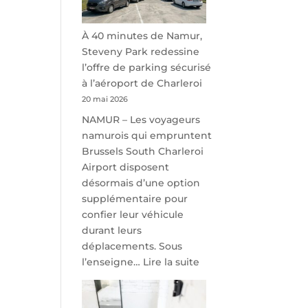
À 40 minutes de Namur,
Steveny Park redessine
l’offre de parking sécurisé
à l’aéroport de Charleroi
20 mai 2026
NAMUR – Les voyageurs
namurois qui empruntent
Brussels South Charleroi
Airport disposent
désormais d’une option
supplémentaire pour
confier leur véhicule
durant leurs
déplacements. Sous
:
l’enseigne…
Lire la suite
À
40