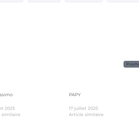
Proch
issimo
PAPY
let 2025
17 juillet 2025
e similaire
Article similaire