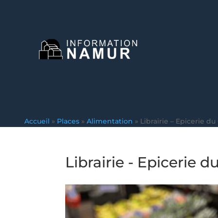
Accueil
»
Places
»
Alimentation
»
Librairie – Epicerie d
Librairie - Epicerie d