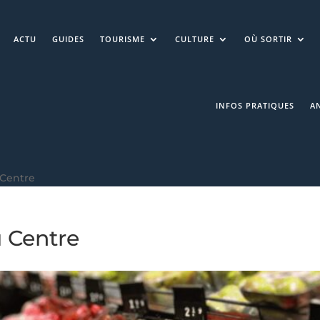
ACTU
GUIDES
TOURISME
CULTURE
OÙ SORTIR
INFOS PRATIQUES
A
u Centre
u Centre