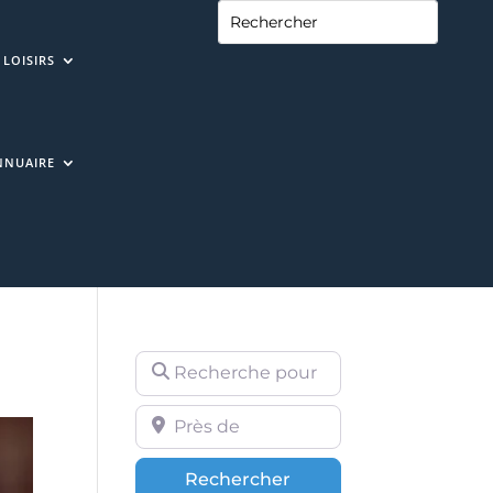
LOISIRS
NNUAIRE
Recherche pour
Près de
Rechercher
Rechercher