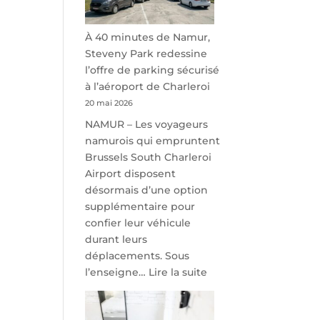
À 40 minutes de Namur,
Steveny Park redessine
l’offre de parking sécurisé
à l’aéroport de Charleroi
20 mai 2026
NAMUR – Les voyageurs
namurois qui empruntent
Brussels South Charleroi
Airport disposent
désormais d’une option
supplémentaire pour
confier leur véhicule
durant leurs
déplacements. Sous
:
l’enseigne…
Lire la suite
À
40