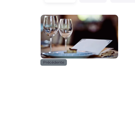
Horeca
Précédente