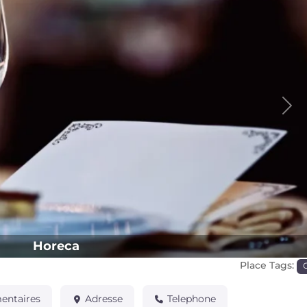
Pro
Horeca
Place Tags:
ntaires
Adresse
Telephone