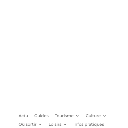
Actu
Guides
Tourisme
Culture
Où sortir
Loisirs
Infos pratiques