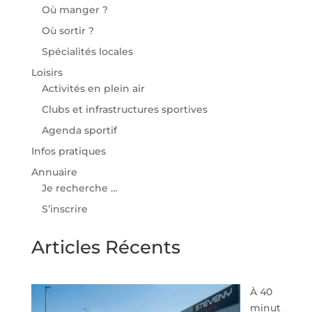
Où manger ?
Où sortir ?
Spécialités locales
Loisirs
Activités en plein air
Clubs et infrastructures sportives
Agenda sportif
Infos pratiques
Annuaire
Je recherche …
S’inscrire
Articles Récents
À 40
minut