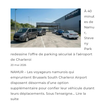
À 40
minut
es de
Namu
r,
Steve
ny
Park
redessine l’offre de parking sécurisé à l’aéroport
de Charleroi
20 mai 2026
NAMUR – Les voyageurs namurois qui
empruntent Brussels South Charleroi Airport
disposent désormais d’une option
supplémentaire pour confier leur véhicule durant
leurs déplacements. Sous l’enseigne…
Lire la
:
suite
À