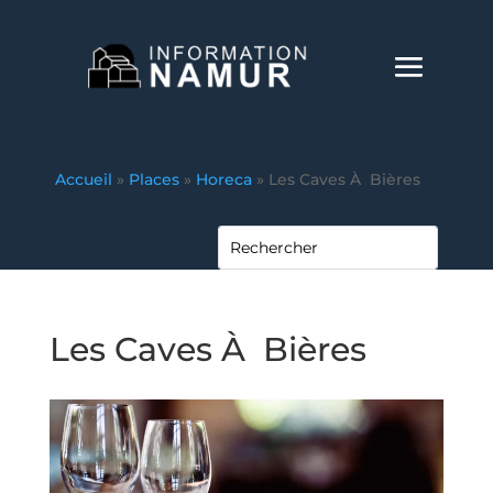
Accueil
»
Places
»
Horeca
»
Les Caves À Bières
Les Caves À Bières