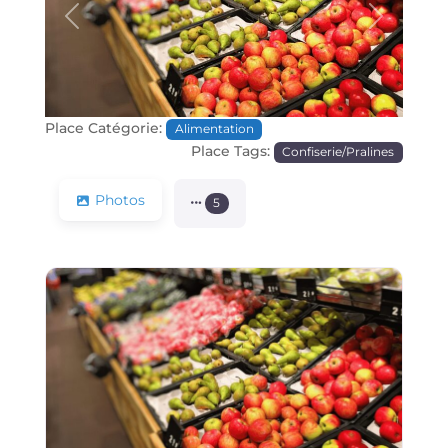
Précédente
Prochain
Place Catégorie:
Alimentation
Place Tags:
Confiserie/Pralines
Photos
5