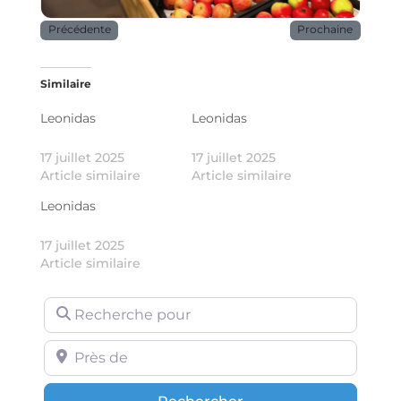
Précédente
Prochaine
Similaire
Leonidas
Leonidas
17 juillet 2025
17 juillet 2025
Article similaire
Article similaire
Leonidas
17 juillet 2025
Article similaire
Recherche pour
Près de
Rechercher