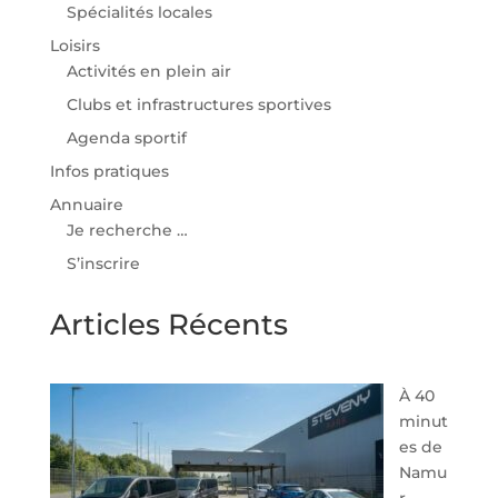
Spécialités locales
Loisirs
Activités en plein air
Clubs et infrastructures sportives
Agenda sportif
Infos pratiques
Annuaire
Je recherche …
S’inscrire
Articles Récents
À 40
minut
es de
Namu
r,