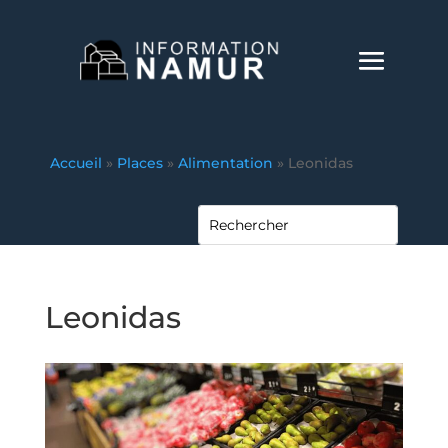
Accueil
»
Places
»
Alimentation
»
Leonidas
Leonidas