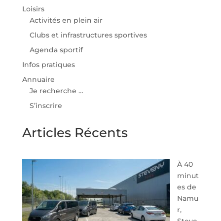
Loisirs
Activités en plein air
Clubs et infrastructures sportives
Agenda sportif
Infos pratiques
Annuaire
Je recherche …
S’inscrire
Articles Récents
À 40
minut
es de
Namu
r,
Steve